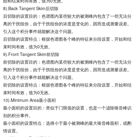
始和结束时间有效，值为0无效。
8).Back Tangent Skim后切除
后切除的设置目的：色谱图内某些较大的被测峰内包含了一些无法分
离的干扰组份，由于干扰组份的浓度是变化的，因而造成测量误差。
引入这个积分事件就能解决这个问题。
后切除的设置特点：根据色谱图各个峰的特征来分段设置，开始和结
束时间有效，值为0无效。
9).Front Tangent Skim前切除
前切除的设置目的：色谱图内某些较大的被测峰内包含了一些无法分
离的干扰组份，由于干扰组份的浓度是变化的，因而造成测量误差。
引入这个积分事件就能解决这个问题。
前切除的设置特点：根据色谱图各个峰的特征来分段设置，开始和结
束时间有效，值为0无效。
10).Minimum Area最小面积
最小面积的设置目的：类似于门限值的设置，也是一个滤除噪音峰识
别的积分事件。
最小面积的设置特点：选择小于最小被测峰的最大噪音峰面积，或酌
情设置。