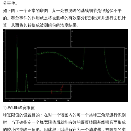
分事件。
如下图：一个正常的谱图，某一处被测峰的基线细节是很起伏不平
的。积分事件的作用就是将被测峰的有效部分识别出来并进行面积计
算，从而将其转换成被测组份的浓度结果。
1).Width峰宽限值
峰宽限值的设置目的：在对一个谱图内的每一个类峰三角形进行识别
时，当正确指定一个峰宽限值后就能有效的屏蔽掉因基线噪音而形成
的较小的类峰三角形。因此您可以理解它为一个滤波器，被限制的类