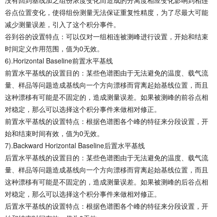
谷点位置变化，使得组份测量无法保证重复性精度，为了尽最大可能
减少测量误差，引入了这个积分事件。
谷到谷的设置特点：可以仅对一组相连被测峰进行设置，开始和结束
时间定义作用范围，值为0无效。
6).Horizontal Baseline前置水平基线
前置水平基线的设置目的：某些色谱图由于无法避免的温度、载气流
量、样品等问题造成基线向一个方向漂移而背离起始基线位置，而且
这种漂移有可能是不固定的，造成测量误差。如果被测峰的前谷点相
对稳定，那么可以选择这个积分事件来做相对修正。
前置水平基线的设置特点：根据色谱图各个峰的特征来分段设置，开
始和结束时间有效，值为0无效。
7).Backward Horizontal Baseline后置水平基线
后置水平基线的设置目的：某些色谱图由于无法避免的温度、载气流
量、样品等问题造成基线向一个方向漂移而背离起始基线位置，而且
这种漂移有可能是不固定的，造成测量误差。如果被测峰的后谷点相
对稳定，那么可以选择这个积分事件来做相对修正。
后置水平基线的设置特点：根据色谱图各个峰的特征来分段设置，开