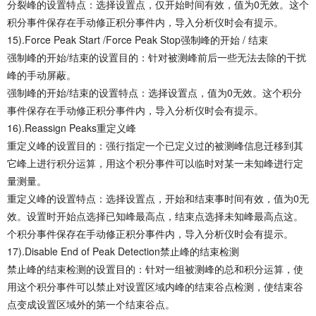
分裂峰的设置特点：选择设置点，仅开始时间有效，值为0无效。这个
积分事件保存在手动修正积分事件内，导入分析仪时会有提示。
15).Force Peak Start /Force Peak Stop强制峰的开始 / 结束
强制峰的开始/结束的设置目的：针对被测峰前后一些无法去除的干扰
峰的手动屏蔽。
强制峰的开始/结束的设置特点：选择设置点，值为0无效。这个积分
事件保存在手动修正积分事件内，导入分析仪时会有提示。
16).Reassign Peaks重定义峰
重定义峰的设置目的：强行指定一个已定义过的被测峰信息迁移到其
它峰上进行积分运算，用这个积分事件可以临时对某一未知峰进行定
量测量。
重定义峰的设置特点：选择设置点，开始和结束事时间有效，值为0无
效。设置时开始点选择已知峰最高点，结束点选择未知峰最高点这。
个积分事件保存在手动修正积分事件内，导入分析仪时会有提示。
17).Disable End of Peak Detection禁止峰的结束检测
禁止峰的结束检测的设置目的：针对一组被测峰的总和积分运算，使
用这个积分事件可以禁止对设置区域内峰的结束谷点检测，使结束谷
点变成设置区域外的第一个结束谷点。