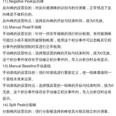
11).Negative Peak反向峰
反向峰的设置目的：对反向被测峰的识别与积分测量，正常情况下反
向峰是不被积分的。
反向峰的设置特点：选择反向峰的开始与结束时间，值为0无效。
12).Manual Peak手动峰
手动峰的设置目的：针对一些非常规峰的强行积分检测。有些被测峰
可能过小或不规则而被限制检测，使用这个积分事件可以忽略其它积
分事件的限制强制对其进行正常检测。
手动峰的设置特点：选择预设置的峰的开始与结束时间，值为0无效。
这个积分事件保存在手动修正积分事件内，导入分析仪时会有提示。
13).Manual Baseline手动基线
手动基线的设置目的：强行对基线进行重新定义，使一组峰遵循同一
个基线水准来运算。
手动基线的设置特点：选择预设置的一组峰的开始与结束时间，值为0
无效。这个积分事件保存在手动修正积分事件内，导入分析仪时会有
提示。
14).Split Peak分裂峰
分裂峰的设置目的：强行分裂被选择的峰使其分裂后独立积分测量。