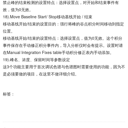
禁止峰的结束检测的设置特点：选择设置点，对开始和结束事件有
效，值为0无效。
18).Move Baseline Start/ Stop移动基线开始 / 结束
移动基线开始/结束的设置目的：强行将峰的谷点积分时间移动到指定
位置。
移动基线开始/结束的设置特点：选择设置点，值为0无效。这个积分
事件保存在手动修正积分事件内，导入分析仪时会有提示。设置时请
在Manual Integration Fixes table手动积分修正表内手动添加。
19).峰名、浓度、保留时间等参数设定
这3个功能主要用于首次调试色谱与色谱图时需要使用的功能，因为不
是必须要做的项目，在这里不做详细介绍。
标签：