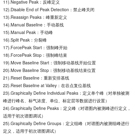
11).Negative Peak：反峰定义
12).Disable End of Peak Detection：禁止峰关闭
13).Reassign Peaks：峰重新定义
14).Manual Baseline：手动基线
15).Manual Peak：手动峰
16).Split Peak：分裂峰
17).ForcePeak Start：强制峰开始
18).ForcePeak Stop：强制峰结束
19).Move Baseline Start：强制移动基线开始位置
20).Move Baseline Stop：强制移动基线结束位置
21).Reset Baseline：重新安排基线
22).Reset Baseline at Valley：在谷点复位基线
23).Graphically Define Individual Peaks：定义单个峰（对单独被测
峰进行峰名、标气浓度、单位、标定层等数据进行设置）
24).Graphically Define Peaks：定义峰（对谱图内被测峰进行定义，
适用于初次谱图调试）
25).Graphically Define Groups：定义组峰（对谱图内被测组峰进行
定义，适用于初次谱图调试）