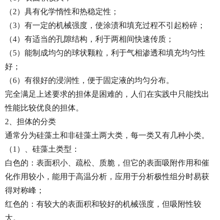
（2）具有化学惰性和热稳定性；
（3）有一定的机械强度，使涂渍和填充过程不引起粉碎；
（4）有适当的孔隙结构，利于两相间快速传质；
（5）能制成均匀的球状颗粒，利于气相渗透和填充均匀性
好；
（6）有很好的浸润性，便于固定液的均匀分布。
完全满足上述要求的担体是困难的，人们在实践中只能找出
性能比较优良的担体。
2、担体的分类
通常分为硅藻土和非硅藻土两大类，每一类又有几种小类。
（1）、硅藻土类型：
白色的：表面积小、疏松、质脆，但它的表面吸附作用和催
化作用较小，能用于高温分析，应用于分析极性组分时易获
得对称峰；
红色的：有较大的表面积和较好的机械强度，但吸附性较
大。