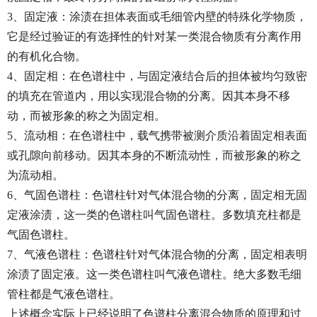
3、固定液：涂渍在担体表面或毛细管内壁的特殊化学物质，
它是经过验证的有选择性的针对某一类混合物质有分离作用
的有机化合物。
4、固定相：在色谱柱中，与固定液结合后的担体被均匀致密
的填充在管道内，用以实现混合物的分离。因其本身不移
动，而被形象的称之为固定相。
5、流动相：在色谱柱中，载气携带被测介质沿着固定相表面
或孔隙向前移动。因其本身的不断流动性，而被形象的称之
为流动相。
6、气固色谱柱：色谱柱针对气体混合物的分离，固定相无固
定液涂渍，这一类的色谱柱叫气固色谱柱。多数填充柱都是
气固色谱柱。
7、气液色谱柱：色谱柱针对气体混合物的分离，固定相表明
涂渍了固定液。这一类色谱柱叫气液色谱柱。绝大多数毛细
管柱都是气液色谱柱。
上述概念实际上已经说明了色谱柱分离混合物质的原理和过