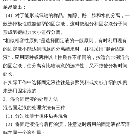
越易流出；
（4）对于能形成氢键的样品。如醇、酚、胺和水的分离，一
般选择极性或氢键型的固定液，这时依组分和固定液分子间
形成氢键能力大小进行分离。
“相似相容性原则”是选择固定液的一般原则，有时利用现有
的固定液不能达到满意的分离结果时，往往采用“混合固定
液”，应用两种或两种以上性质各不相同的，按适合比例混合
的固定液，使分离有比较满意的选择性，又不致使分析时间
延长。
在实际工作中选择固定液往往是参照资料或文献介绍的实例
来选用固定液的。
3、混合固定液的处理方法
混合固定液的处理方法有三种
（1）分别涂渍于担体后再混合；
（2）将固定液混合后再涂渍，注意这时所用的固定液都应溶
解在同一个溶剂里；