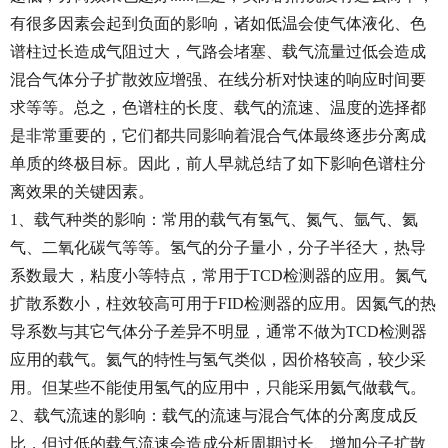
有很多因素会起到负面的影响，诸如低温会使气体液化、色
谱柱过长造成气阻过大，气路会堵塞、载气流量过低会造成
混合气体分子扩散效应增强、在线分析对快速的响应时间要
求等等。总之，色谱柱的长度、载气的流速、温度的选择都
是非常重要的，它们都共同影响着混合气体最终逐步分离成
单质的终极目标。因此，前人早就总结了如下影响色谱柱分
离效果的关键因素。
1、载气种类的影响：常用的载气有氢气、氮气、氩气、氦
气、二氧化碳气等等。氢气的分子量小，分子半径大，热导
系数最大，粘度小等特点，常用于TCD检测器的应用。氮气
扩散系数小，柱效较高可用于FID检测器的应用。因氮气的热
导系数与其它气体分子差异不明显，通常不做为TCD检测器
应用的载气。氦气的特性与氢气类似，因价格较高，较少采
用。但某些不能使用氢气的应用中，只能采用氦气做载气。
2、载气流速的影响：载气的流速与混合气体的分离度成反
比，但过低的载气流速会造成分析周期过长、增加分子扩散