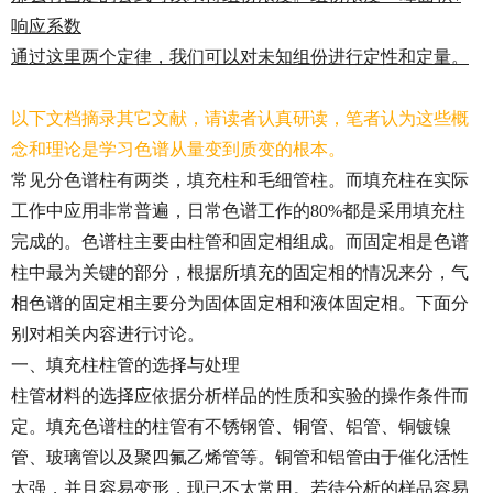
响应系数
通过这里两个定律，我们可以对未知组份进行定性和定量。
以下文档摘录其它文献，请读者认真研读，笔者认为这些概
念和理论是学习色谱从量变到质变的根本。
常见分色谱柱有两类，填充柱和毛细管柱。而填充柱在实际
工作中应用非常普遍，日常色谱工作的80%都是采用填充柱
完成的。色谱柱主要由柱管和固定相组成。而固定相是色谱
柱中最为关键的部分，根据所填充的固定相的情况来分，气
相色谱的固定相主要分为固体固定相和液体固定相。下面分
别对相关内容进行讨论。
一、填充柱柱管的选择与处理
柱管材料的选择应依据分析样品的性质和实验的操作条件而
定。填充色谱柱的柱管有不锈钢管、铜管、铝管、铜镀镍
管、玻璃管以及聚四氟乙烯管等。铜管和铝管由于催化活性
太强，并且容易变形，现已不太常用。若待分析的样品容易