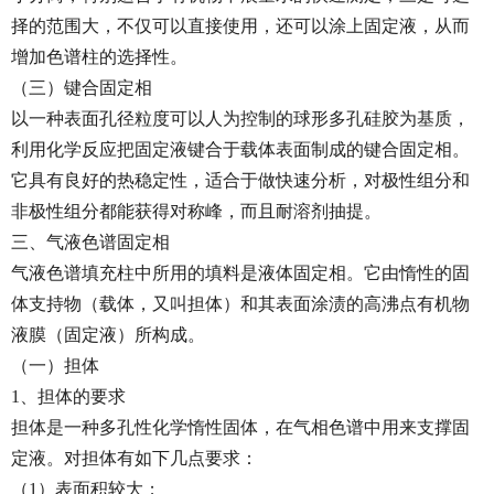
择的范围大，不仅可以直接使用，还可以涂上固定液，从而
增加色谱柱的选择性。
（三）键合固定相
以一种表面孔径粒度可以人为控制的球形多孔硅胶为基质，
利用化学反应把固定液键合于载体表面制成的键合固定相。
它具有良好的热稳定性，适合于做快速分析，对极性组分和
非极性组分都能获得对称峰，而且耐溶剂抽提。
三、气液色谱固定相
气液色谱填充柱中所用的填料是液体固定相。它由惰性的固
体支持物（载体，又叫担体）和其表面涂渍的高沸点有机物
液膜（固定液）所构成。
（一）担体
1、担体的要求
担体是一种多孔性化学惰性固体，在气相色谱中用来支撑固
定液。对担体有如下几点要求：
（1）表面积较大；