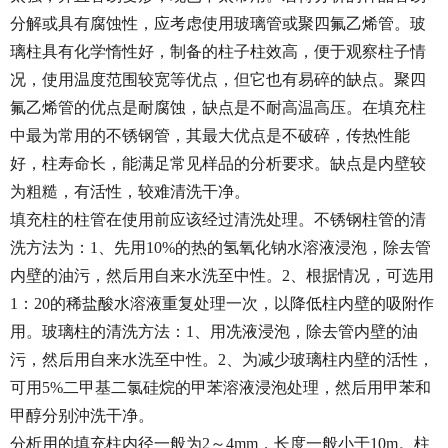
分解或具有腐蚀性，应考虑使用玻璃管或聚四氟乙烯管。玻
璃柱具有化学惰性好，制备的柱子柱效高，便于观察柱子情
况，使用温度范围较宽等优点，但它也有易碎的缺点。聚四
氟乙烯管的优点是耐腐蚀，缺点是不耐高温高压。在填充柱
中最为常用的不锈钢管，其最大优点是不破碎，传热性能
好，柱寿命长，能满足常见样品的分析要求。缺点是内壁较
为粗糙，有活性，较难清洗干净。
填充柱的柱管在使用前应该经过清洗处理。不锈钢柱管的清
洗方法为：1、先用10%的热的氢氧化钠水溶液浸泡，除去管
内壁的油污，然后用自来水洗至中性。2、根据情况，可选用
1：20的稀盐酸水溶液重复处理一次，以降低柱内壁的吸附作
用。玻璃柱的清洗方法：1、用冼液浸泡，除去管内壁的油
污，然后用自来水洗至中性。2、为减少玻璃柱内壁的活性，
可用5%二甲基二氯硅烷的甲苯溶液浸泡处理，然后用甲苯和
甲醇分别沖洗干净。
分析用的填充柱内径一般为2～4mm，长度一般小于10m。柱