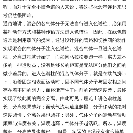
程，而对于完全不懂色谱的人来说，将这些概念串连起来思
考仍然很困难。
通俗地讲，混合的各气体分子无法自行进入色谱柱，必须用
某种动作方式和某种传输方法进入色谱柱。因此，在线色谱
通常是利用载气的携带，通过设计好的管路和切换阀的动作
实现混合的气体分子注入色谱柱。混合气体一旦进入色谱
柱，分离过程就开始了。而如同马拉松赛跑一样，实力差不
多的一些运动员，没有足够长的距离是无法区分他们之间的
微小差异的。进入色谱柱的混合气体分子，就是在载气携带
下，沿着固定相表面运动时，因不同气体分子与固定相之间
存在着不同的阻力，而逐渐产生了向前的运动速度差，最终
实现了彼此间的完全分离。由此可见，理论上讲色谱柱越
长，分离效果越好；而载气流动速度越慢，分子移动的绝对
速度越慢，分离效果也越好；另外，气体分子的震动与转动
频率与温度有关，温度越高，气体分子越活跃。所以，温度
越低，分离效果也越好......但是，实际的情况没有这么简单，