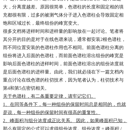
大，分离度越差。原因很简单，色谱柱的长度和固定相的填
充都很有限，过多的被测气体分子进入色谱柱会导致固定相
饱和区域过长，最终组份的峰宽变大。
很多文档将进样时间和进样量的影响放在一起讨论。笔者将
其分开的目的是对于在线色谱来说，通常都安装2根色谱柱，
而不同位置安装的色谱柱作用也不相同。前面色谱柱分离的
组份将进入后面的色谱柱，而前面色谱柱溶出组份的峰宽是
影响后面色谱柱的进样时间，前面色谱柱溶出的组份浓度就
是后面色谱柱的进样量。由此，我们就必须在下一篇文档内
重点讨论在线色谱的柱切技术，因为笔者认为，柱切技术与
第4和第5点密切相关。
关于色谱柱，有二条重要定律，请牢记它们。
1、在同等条件下，每一种组份的保留时间总是相同的，也就
是说，每一种组份的保留时间有很高的重复性。
2、峰面积与组分浓度成正比关系。 因此，如果峰面积已知，
那么有固定的公式可以求得组份浓度。组份浓度 = 峰面积 /