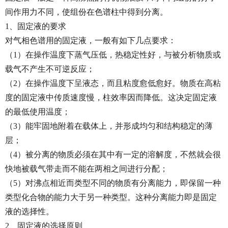
间作用力不同，使组份在色谱柱中得到分离。
1、固定液的要求
对气相色谱用的固定液，一般有如下几点要求：
（1）在操作温度下蒸气压低，热稳定性好，与被分析物质或
载气不产生不可逆反应；
（2）在操作温度下呈液态，而且粘度愈低愈好。物质在高粘
度的固定液中传质速度慢，柱效率因而降低。这决定固定液
的最低使用温度；
（3）能牢固地附着在载体上，并形成均匀和结构稳定的薄
层；
（4）被分离的物质必须在其中有一定的溶解度，不然就会很
快地被载气带走而不能在两相之间进行分配；
（5）对沸点相近而类型不同的物质有分离能力，即保留一种
类型化合物的能力大于另一种类型。这种分离能力即是固定
液的选择性。
2、固定液的选择原则